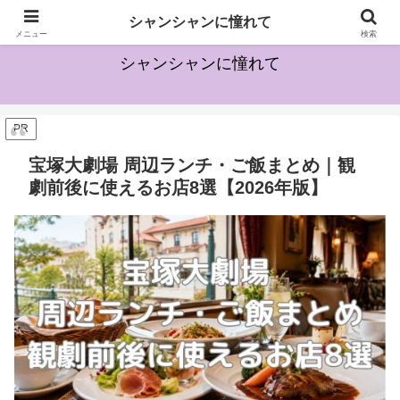
宝塚に興味を持ち始めた方のためになる情報を発信していきます
シャンシャンに憧れて
メニュー
検索
シャンシャンに憧れて
PR
宝塚大劇場 周辺ランチ・ご飯まとめ｜観
劇前後に使えるお店8選【2026年版】