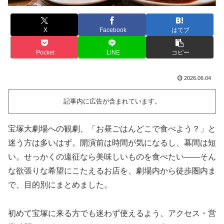
X
Facebook
はてブ
Pocket
LINE
コピー
2026.06.04
記事内に広告が含まれています。
宝塚大劇場への観劇、「お昼ごはんどこで食べよう？」と
迷う方は多いはず。開演前は時間が気になるし、幕間は短
い。せっかくの遠征なら美味しいものを食べたい——そん
な欲張りな希望にこたえるお店を、劇場内から徒歩圏内ま
で、目的別にまとめました。
初めて宝塚に来る方でも迷わず使えるよう、アクセス・営