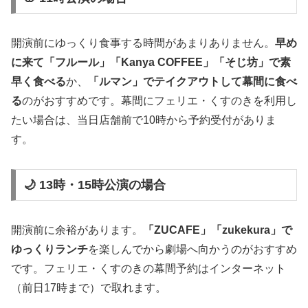
開演前にゆっくり食事する時間があまりありません。
早め
に来て「フルール」「Kanya COFFEE」「そじ坊」で素
早く食べる
か、
「ルマン」でテイクアウトして幕間に食べ
る
のがおすすめです。幕間にフェリエ・くすのきを利用し
たい場合は、当日店舗前で10時から予約受付がありま
す。
🌙 13時・15時公演の場合
開演前に余裕があります。
「ZUCAFE」「zukekura」で
ゆっくりランチ
を楽しんでから劇場へ向かうのがおすすめ
です。フェリエ・くすのきの幕間予約はインターネット
（前日17時まで）で取れます。