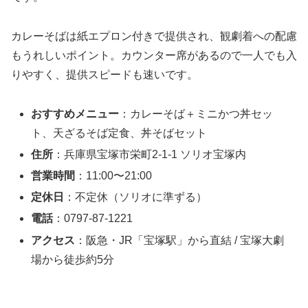
カレーそばは紙エプロン付きで提供され、観劇着への配慮
もうれしいポイント。カウンター席があるので一人でも入
りやすく、提供スピードも速いです。
おすすめメニュー
：カレーそば＋ミニかつ丼セッ
ト、天ざるそば定食、丼そばセット
住所
：兵庫県宝塚市栄町2-1-1 ソリオ宝塚内
営業時間
：11:00〜21:00
定休日
：不定休（ソリオに準ずる）
電話
：0797-87-1221
アクセス
：阪急・JR「宝塚駅」から直結 / 宝塚大劇
場から徒歩約5分