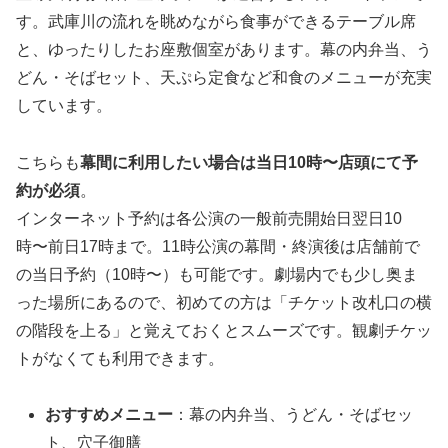
す。武庫川の流れを眺めながら食事ができるテーブル席
と、ゆったりしたお座敷個室があります。幕の内弁当、う
どん・そばセット、天ぷら定食など和食のメニューが充実
しています。
こちらも
幕間に利用したい場合は当日10時〜店頭にて予
約が必須
。
インターネット予約は各公演の一般前売開始日翌日10
時〜前日17時まで。11時公演の幕間・終演後は店舗前で
の当日予約（10時〜）も可能です。劇場内でも少し奥ま
った場所にあるので、初めての方は「チケット改札口の横
の階段を上る」と覚えておくとスムーズです。観劇チケッ
トがなくても利用できます。
おすすめメニュー
：幕の内弁当、うどん・そばセッ
ト、穴子御膳