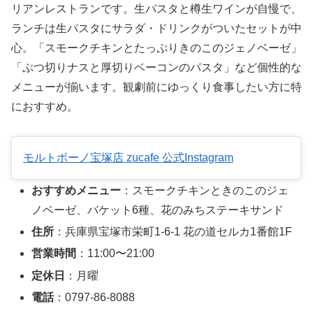
リアンレストランです。生パスタと樽生ワインが自慢で、
ランチは生パスタにサラダ・ドリンクがついたセットが中
心。「スモークチキンとたっぷりきのこのジェノベーゼ」
「ぶつ切りナスと厚切りベーコンのパスタ」など個性的な
メニューが揃います。観劇前にゆっくり食事したい方に特
におすすめ。
モルトボーノ宝塚店 zucafe 公式Instagram
おすすめメニュー
：スモークチキンときのこのジェ
ノベーゼ、バケット6種、花のみちステーキサンド
住所
：兵庫県宝塚市栄町1-6-1 花の道セルカ1番館1F
営業時間
：11:00〜21:00
定休日
：月曜
電話
：0797-86-8088