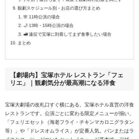
観劇スケジュール別・お店の選び方まとめ
🌸 11時公演の場合
🌙 13時・15時公演の場合
🚅 遠征で宝塚に到着してまず食事したい場合
まとめ
【劇場内】宝塚ホテル レストラン「フェ
リエ」｜観劇気分が最高潮になる洋食
宝塚大劇場の改札口すぐ横にある、宝塚ホテル直営の洋食
レストランです。公演ごとに変わる限定メニューが揃い、
「フェリエセット（海老フライ・チキンマカロニグラタン
等）」や「ドレスオムライス」が定番人気。パンまたはラ