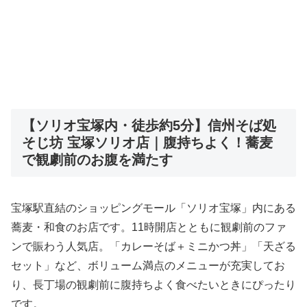
【ソリオ宝塚内・徒歩約5分】信州そば処
そじ坊 宝塚ソリオ店｜腹持ちよく！蕎麦
で観劇前のお腹を満たす
宝塚駅直結のショッピングモール「ソリオ宝塚」内にある
蕎麦・和食のお店です。11時開店とともに観劇前のファ
ンで賑わう人気店。「カレーそば＋ミニかつ丼」「天ざる
セット」など、ボリューム満点のメニューが充実してお
り、長丁場の観劇前に腹持ちよく食べたいときにぴったり
です。