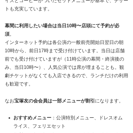
イスとコーヒーがついたセットメニューが基本で、デザー
トも充実しています。
幕間に利用したい場合は当日10時〜店頭にて予約が必
須
。
インターネット予約は各公演の一般前売開始日翌日の朝
10時から、前日17時まで受け付けています。当日は店舗
前でも受け付けていますが（11時公演の幕間・終演後の
み、当日10時〜）、人気公演では席が埋まることも。観
劇チケットがなくても入店できるので、ランチだけの利用
も歓迎です。
なお
宝塚友の会会員は一部メニューが割引
になります。
おすすめメニュー
：公演特別メニュー、ドレスオム
ライス、フェリエセット