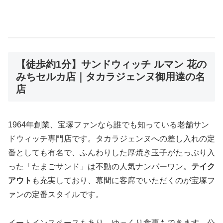
【徒歩約1分】サンドウィッチ ルマン 花の
みちセルカ店｜タカラジェンヌ御用達の名
店
1964年創業、宝塚ファンなら誰でも知っている老舗サン
ドウィッチ専門店です。タカラジェンヌへの差し入れの定
番としても有名で、ふんわりした厚焼き玉子がたっぷり入
った「たまごサンド」は不動の人気ナンバーワン。
テイク
アウト
も充実しており、幕間に客席でいただくのが宝塚フ
ァンの定番スタイルです。
イートインスペースもあり、ゆっくり食事もできます。公