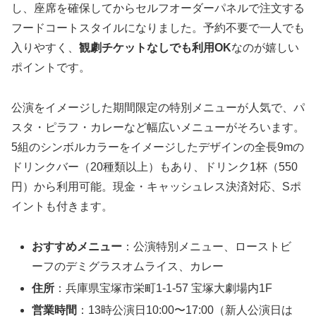
し、座席を確保してからセルフオーダーパネルで注文する
フードコートスタイルになりました。予約不要で一人でも
入りやすく、
観劇チケットなしでも利用OK
なのが嬉しい
ポイントです。
公演をイメージした期間限定の特別メニューが人気で、パ
スタ・ピラフ・カレーなど幅広いメニューがそろいます。
5組のシンボルカラーをイメージしたデザインの全長9mの
ドリンクバー（20種類以上）もあり、ドリンク1杯（550
円）から利用可能。現金・キャッシュレス決済対応、Sポ
イントも付きます。
おすすめメニュー
：公演特別メニュー、ローストビ
ーフのデミグラスオムライス、カレー
住所
：兵庫県宝塚市栄町1-1-57 宝塚大劇場内1F
営業時間
：13時公演日10:00〜17:00（新人公演日は