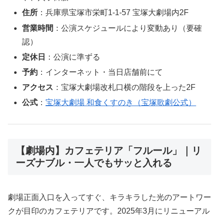
住所
：兵庫県宝塚市栄町1-1-57 宝塚大劇場内2F
営業時間
：公演スケジュールにより変動あり（要確
認）
定休日
：公演に準ずる
予約
：インターネット・当日店舗前にて
アクセス
：宝塚大劇場改札口横の階段を上った2F
公式
：
宝塚大劇場 和食くすのき（宝塚歌劇公式）
【劇場内】カフェテリア「フルール」｜リ
ーズナブル・一人でもサッと入れる
劇場正面入口を入ってすぐ、キラキラした光のアートワー
クが目印のカフェテリアです。2025年3月にリニューアル