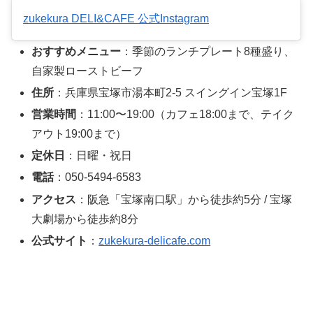
zukekura DELI&CAFE 公式Instagram
おすすめメニュー
：季節のランチプレート8種盛り、
自家製ローストビーフ
住所
：兵庫県宝塚市湯本町2-5 スイングイン宝塚1F
営業時間
：11:00〜19:00（カフェ18:00まで、テイク
アウト19:00まで）
定休日
：日曜・祝日
電話
：050-5494-6583
アクセス
：阪急「宝塚南口駅」から徒歩約5分 / 宝塚
大劇場から徒歩約8分
公式サイト
：
zukekura-delicafe.com