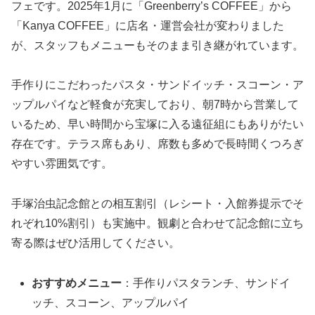
フェです。2025年1月に「Greenberry’s COFFEE」から
「Kanya COFFEE」に店名・運営会社が変わりました
が、スタッフもメニューもそのまま引き継がれています。
手作りにこだわったパスタ・サンドイッチ・スコーン・ア
ップルパイなど軽食が充実しており、朝7時から営業して
いるため、早い時間から宝塚に入る遠征組にもありがたい
存在です。テラス席もあり、席数も多めで長時間くつろぎ
やすい雰囲気です。
手塚治虫記念館との相互割引（レシート・入館券提示でそ
れぞれ10%割引）も実施中。観劇と合わせて記念館に立ち
寄る際はぜひ活用してください。
おすすめメニュー
：手作りパスタランチ、サンドイ
ッチ、スコーン、アップルパイ