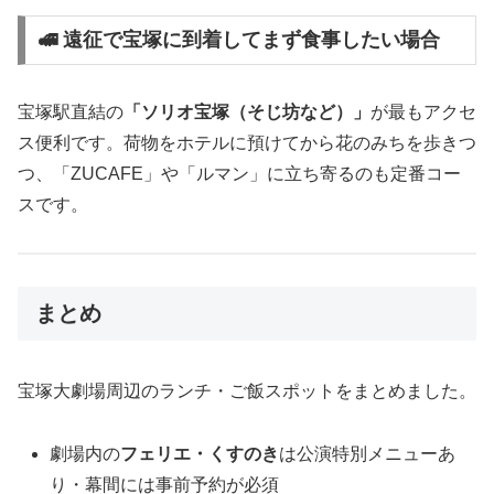
🚅 遠征で宝塚に到着してまず食事したい場合
宝塚駅直結の
「ソリオ宝塚（そじ坊など）」
が最もアクセ
ス便利です。荷物をホテルに預けてから花のみちを歩きつ
つ、「ZUCAFE」や「ルマン」に立ち寄るのも定番コー
スです。
まとめ
宝塚大劇場周辺のランチ・ご飯スポットをまとめました。
劇場内の
フェリエ・くすのき
は公演特別メニューあ
り・幕間には事前予約が必須