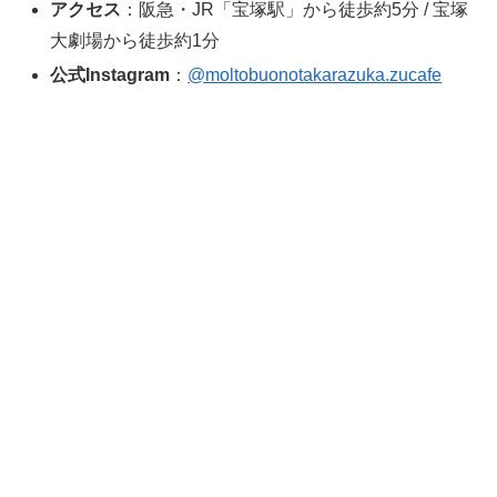
アクセス
：阪急・JR「宝塚駅」から徒歩約5分 / 宝塚
大劇場から徒歩約1分
公式Instagram
：
@moltobuonotakarazuka.zucafe