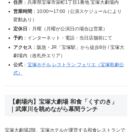
住所
：兵庫県宝塚市栄町1丁目1番地 宝塚大劇場内
営業時間
：10:00〜17:00（公演スケジュールにより
変動あり）
定休日
：月曜（月曜が公演日の場合は営業）
予約
：インターネット・電話・当日店舗前にて
アクセス
：阪急・JR「宝塚駅」から徒歩8分 / 宝塚大
劇場内（改札外エリア）
公式
：
宝塚ホテル レストラン フェリエ（宝塚歌劇公
式）
【劇場内】宝塚大劇場 和食「くすのき」
｜武庫川を眺めながら幕間ランチ
宝塚大劇場2階、宝塚ホテルが運営する和食レストランで