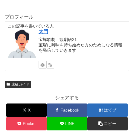
プロフィール
この記事を書いている人
大門
宝塚歌劇 観劇研21
宝塚に興味を持ち始めた方のためになる情報
を発信していきます
遠征ガイド
シェアする
X
Facebook
はてブ
Pocket
LINE
コピー