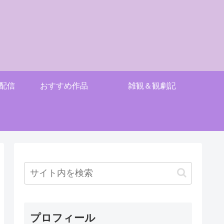
配信
おすすめ作品
雑観＆観劇記
プロフィール