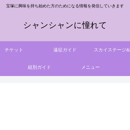
宝塚に興味を持ち始めた方のためになる情報を発信していきます
シャンシャンに憧れて
チケット
遠征ガイド
スカイステージ&
組別ガイド
メニュー