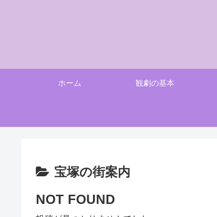
ホーム
観劇の基本
宝塚の街案内
NOT FOUND