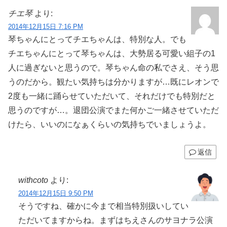
チエ琴
より:
2014年12月15日 7:16 PM
琴ちゃんにとってチエちゃんは、特別な人。でも
チエちゃんにとって琴ちゃんは、大勢居る可愛い組子の1
人に過ぎないと思うので。琴ちゃん命の私でさえ、そう思
うのだから。観たい気持ちは分かりますが…既にレオンで
2度も一緒に踊らせていただいて、それだけでも特別だと
思うのですが…。退団公演でまた何かご一緒させていただ
けたら、いいのになぁくらいの気持ちでいましょうよ。
返信
withcoto
より:
2014年12月15日 9:50 PM
そうですね、確かに今まで相当特別扱いしてい
ただいてますからね。まずはちえさんのサヨナラ公演