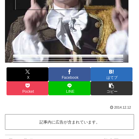
X
Facebook
はてブ
Pocket
LINE
コピー
2014.12.12
記事内に広告が含まれています。