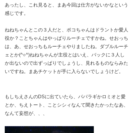
あったし、これ見ると、まあ今回は仕方がないかなという
感じです。
ねねちゃんとこの３人だと、ポコちゃんはドラントか愛人
役か？ことちゃんはやっぱりルーチェですかね。せおっち
は、あ、せおっちもルーチェやりましたね。ダブルルーチ
ェとか(^○^)ねねちゃんが主役とはいえ、バックに３人し
か出ないので出ずっぱりでしょうし、見れるものならみた
いですね。まあチケットが手に入らないでしょうけど。
もしちえさんのDSに出ていたら、パパラギかロミオと愛
とか、ちえトート、ことシシィなんて聞きたかったなあ、
なんて妄想が、、、