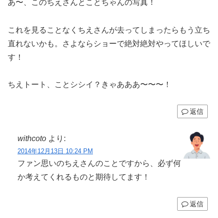
あ〜、このちえさんとことちゃんの写真！
これを見ることなくちえさんが去ってしまったらもう立ち
直れないかも。さよならショーで絶対絶対やってほしいで
す！
ちえトート、ことシシイ？きゃあああ〜〜〜！
返信
withcoto
より:
2014年12月13日 10:24 PM
ファン思いのちえさんのことですから、必ず何
か考えてくれるものと期待してます！
返信