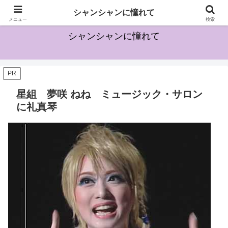
宝塚に興味を持ち始めた方のためになる情報を発信していきます
シャンシャンに憧れて
メニュー
検索
シャンシャンに憧れて
PR
星組 夢咲 ねね ミュージック・サロン
に礼真琴