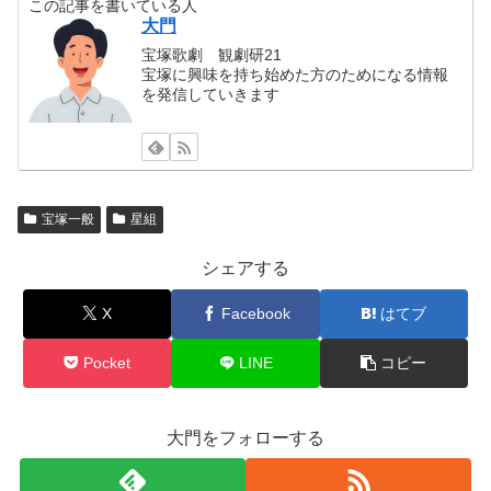
この記事を書いている人
大門
宝塚歌劇 観劇研21
宝塚に興味を持ち始めた方のためになる情報
を発信していきます
宝塚一般
星組
シェアする
X
Facebook
はてブ
Pocket
LINE
コピー
大門をフォローする