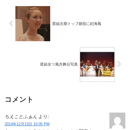
星組次期トップ娘役に妃海風
星組全ツ風共舞台写真
コメント
ちえことふぁん
より:
2014年12月13日 10:05 PM