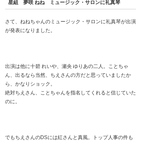
星組 夢咲 ねね ミュージック・サロンに礼真琴
さて、ねねちゃんのミュージック・サロンに礼真琴が出演
が発表になりました。
出演は他に十碧 れいや、瀬央 ゆりあの二人。ことちゃ
ん、出るなら当然、ちえさんの方だと思っていましたか
ら、かなりショック。
絶対ちえさん、ことちゃんを指名してくれると信じていた
のに。
でもちえさんのDSには紅さんと真風。トップ人事の件も