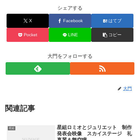
シェアする
X
Facebook
はてブ
Pocket
LINE
コピー
大門をフォローする
大門
関連記事
星組ロミオとジュリエット 制作
星組
発表会映像 スカイステージ 礼
真琴＆舞空瞳