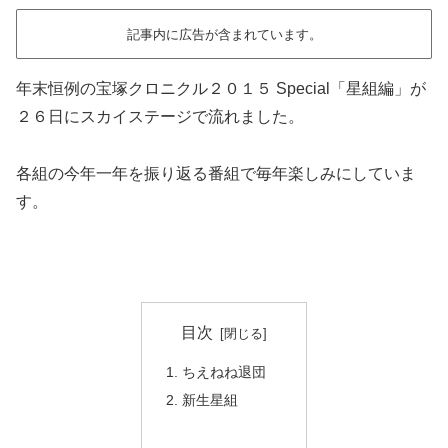
記事内に広告が含まれています。
年末恒例の宝塚クロニクル２０１５ Special「星組編」が
２６日にスカイステージで流れました。
各組の今年一年を振り返る番組で毎年楽しみにしていま
す。
目次
ちえねね退団
新生星組