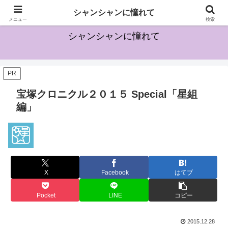
宝塚に興味を持ち始めた方のためになる情報を発信していきます
シャンシャンに憧れて
メニュー
検索
シャンシャンに憧れて
PR
宝塚クロニクル２０１５ Special「星組
編」
X
Facebook
はてブ
Pocket
LINE
コピー
2015.12.28