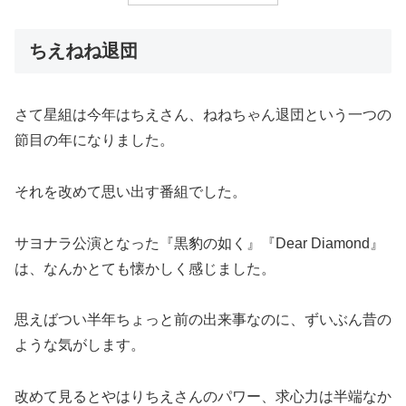
ちえねね退団
さて星組は今年はちえさん、ねねちゃん退団という一つの
節目の年になりました。
それを改めて思い出す番組でした。
サヨナラ公演となった『黒豹の如く』『Dear Diamond』
は、なんかとても懐かしく感じました。
思えばつい半年ちょっと前の出来事なのに、ずいぶん昔の
ような気がします。
改めて見るとやはりちえさんのパワー、求心力は半端なか