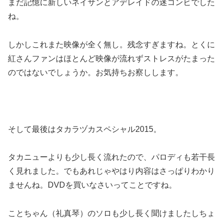
まだ記憶に新しいネイサンとアデレイドの迷コンビでした
ね。
しかしこれまた映像が全く無し。残念すぎますね。とくに
紅さんファンはほとんど映像が流れずストレスがたまった
のではないでしょうか。お気持ちお察しします。
そして最後はタカラヅカスペシャル2015。
タカニューよりも少し長く流れたので、パロディも若干長
く見れました。でもあれじゃやはり内容はさっぱりわかり
ませんね。DVDを買いなさいってことですね。
ことちゃん（礼真琴）のソロも少し長く聞けましたしちょ