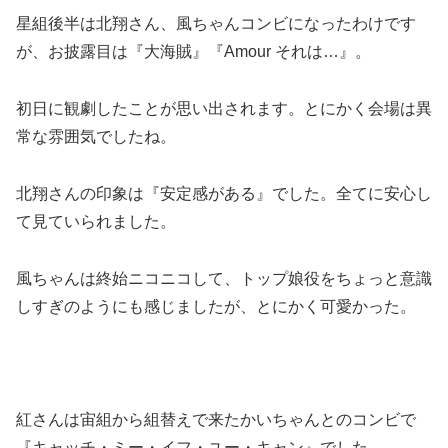
星組後半は北翔さん、風ちゃんコンビになったわけです
が、お披露目は『大海賊』『Amour それは…』。
初日に観劇したことが思い出されます。とにかく会場は異
常な雰囲気でしたね。
北翔さんの印象は『安定感がある』でした。全てに安心し
て見ていられました。
風ちゃんは終始ニコニコして、トップ娘役をちょっと意識
しすぎのようにも感じましたが、とにかく可愛かった。
紅さんは宙組から組替えで来たかいちゃんとのコンビで
『キャッチ・ミー・イフ・ユー・キャン』でした。