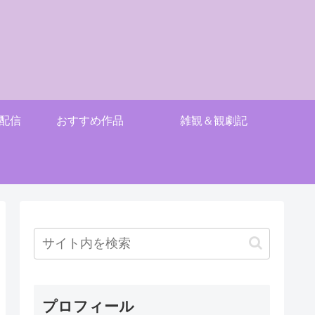
配信
おすすめ作品
雑観＆観劇記
プロフィール