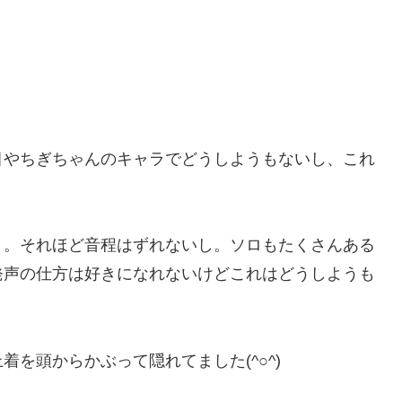
目やちぎちゃんのキャラでどうしようもないし、これ
う。それほど音程はずれないし。ソロもたくさんある
発声の仕方は好きになれないけどこれはどうしようも
を頭からかぶって隠れてました(^○^)