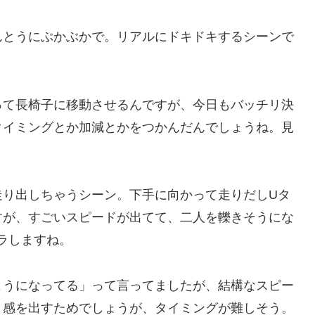
んとうにぶかぶかで。リアルにドキドキするシーンで
って長椅子に移動させるんですが、今日もバッチリ決
タイミングとか加減とかをつかんだんでしょうね。見
走り出しちゃうシーン。下手に向かって走りだしUタ
すが、すごいスピードが出てて、二人を轢きそうにな
ラしますね。
ようになってる」って言ってましたが、結構なスピー
リ感を出すためでしょうが、タイミングが難しそう。