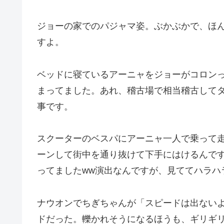
ジョーの家でのパジャマ姿。ぶかぶかで、ほ
すよ。
ベッドに寝ているアーニャをジョーがコロン
まってました。あれ、稽古場で相当稽古して
事です。
スクーターのベスパにアーニャ一人で乗って
ーンして街中を通り抜けて下手にはけるんで
ってましたww演出なんですが、見ててハラハ
ナウオンでちぎちゃんが「スピードは出ない
ドだった。轢かれそうになるほうも、ギリギ