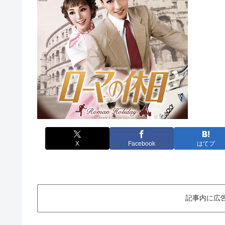
X
Facebook
はてブ
記事内に広