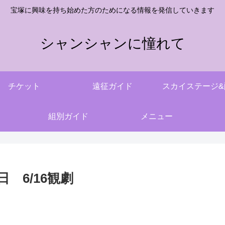
宝塚に興味を持ち始めた方のためになる情報を発信していきます
シャンシャンに憧れて
チケット
遠征ガイド
スカイステージ&
組別ガイド
メニュー
 6/16観劇