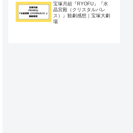
宝塚月組『RYOFU』『水
晶宮殿（クリスタルパレ
ス）』観劇感想｜宝塚大劇
場