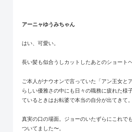
アーニャゆうみちゃん
はい、可愛い。
長い髪も似合うしカットしたあとのショート
ご本人がナウオンで言っていた「アン王女と
らしい優雅さの中にも日々の職務に疲れた様
ているときはお転婆で本当の自分が出てきて
真実の口の場面。ジョーのいたずらにこれで
ついてました〜。