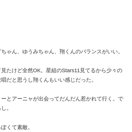
ぎちゃん、ゆうみちゃん、翔くんのバランスがいい。
たけど全然OK。星組のStars11見てるから少々の
歌唱だと思うし翔くんもいい感じだった。
ョーとアーニャが出会ってだんだん惹かれて行く。で
るし。
っぽくて素敵。