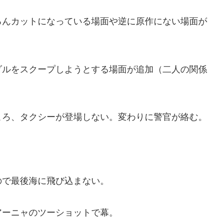
ろんカットになっている場面や逆に原作にない場面が
ダルをスクープしようとする場面が追加（二人の関係
ころ、タクシーが登場しない。変わりに警官が絡む。
ので最後海に飛び込まない。
アーニャのツーショットで幕。