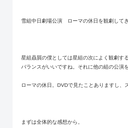
雪組中日劇場公演 ローマの休日を観劇して
星組贔屓の僕としては星組の次によく観劇す
バランスがいいですね。それに他の組の公演
ローマの休日。DVDで見たことありますし、
まずは全体的な感想から。