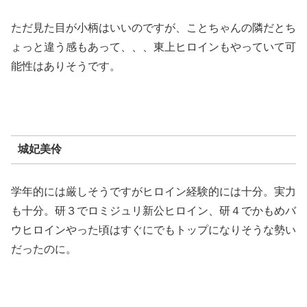
ただ見た目が小柄はいいのですが、ことちゃんの隣だとち
ょっと違う感もあって、、、東上ヒロインもやっていて可
能性はありそうです。
城妃美伶
学年的には厳しそうですがヒロイン経験的には十分。実力
も十分。研３でロミジュリ新公ヒロイン、研４でかもめバ
ウヒロインやった頃はすぐにでもトップになりそうな勢い
だったのに。