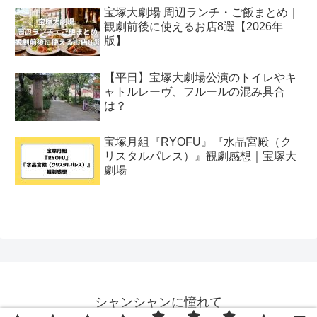
宝塚大劇場 周辺ランチ・ご飯まとめ｜
観劇前後に使えるお店8選【2026年
版】
【平日】宝塚大劇場公演のトイレやキ
ャトルレーヴ、フルールの混み具合
は？
宝塚月組『RYOFU』『水晶宮殿（ク
リスタルパレス）』観劇感想｜宝塚大
劇場
シャンシャンに憧れて