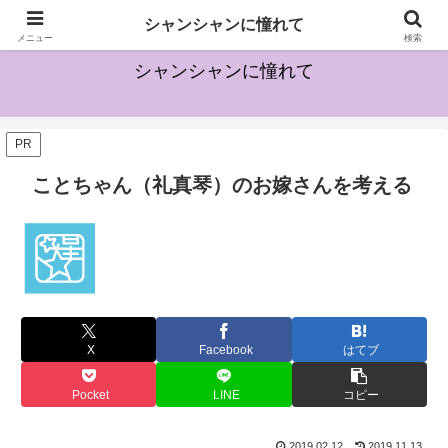
宝塚に興味を持ち始めた方のためになる情報を発信していきます
シャンシャンに憧れて
メニュー
検索
シャンシャンに憧れて
PR
ことちゃん（礼真琴）のお嫁さんを考える
X
Facebook
はてブ
Pocket
LINE
コピー
2019.02.12
2019.11.13