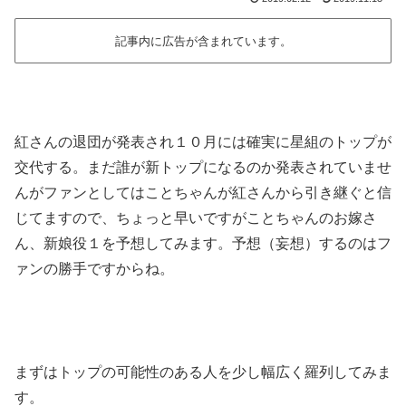
記事内に広告が含まれています。
紅さんの退団が発表され１０月には確実に星組のトップが
交代する。まだ誰が新トップになるのか発表されていませ
んがファンとしてはことちゃんが紅さんから引き継ぐと信
じてますので、ちょっと早いですがことちゃんのお嫁さ
ん、新娘役１を予想してみます。予想（妄想）するのはフ
ァンの勝手ですからね。
まずはトップの可能性のある人を少し幅広く羅列してみま
す。