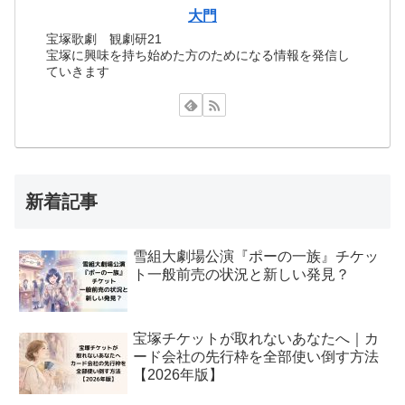
大門
宝塚歌劇 観劇研21
宝塚に興味を持ち始めた方のためになる情報を発信し
ていきます
新着記事
雪組大劇場公演『ポーの一族』チケッ
ト一般前売の状況と新しい発見？
宝塚チケットが取れないあなたへ｜カ
ード会社の先行枠を全部使い倒す方法
【2026年版】