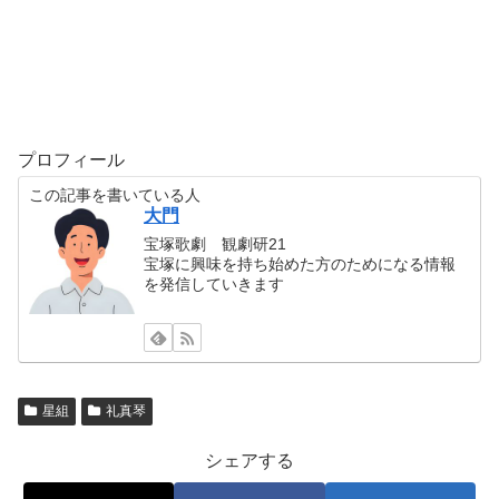
プロフィール
この記事を書いている人
大門
宝塚歌劇 観劇研21
宝塚に興味を持ち始めた方のためになる情報
を発信していきます
星組
礼真琴
シェアする