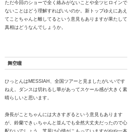
ただ今回のショーで全く絡みがないことや全ツヒロインで
ないことはどう理解すればいいのか。新トップゆえにあえ
てことちゃんと離してるという意見もありますが果たして
真相はどうなんでしょうか。
舞空瞳
ひっとんはMESSIAH、全国ツアーと見ましたがいいです
ねえ。ダンスは切れるし華があってスケール感が大きく素
晴らしいと思います。
身長がことちゃんには大きすぎるという意見もあります
が、鈴蘭できぃちゃんと並んでも全然大丈夫だったので心
配ないでしょう。芝居は心情がこもっていますがやや一本