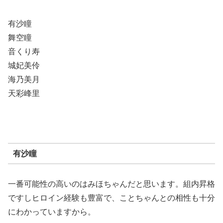
有沙瞳
舞空瞳
音くり寿
城妃美伶
海乃美月
天彩峰里
有沙瞳
一番可能性の高いのはみほちゃんだと思います。組内昇格
ですしヒロイン経験も豊富で、ことちゃんとの相性も十分
にわかっていますから。