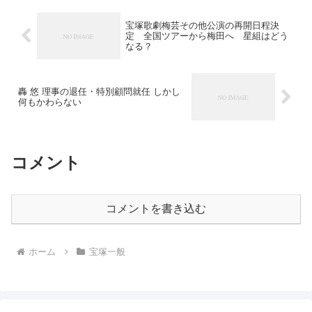
宝塚歌劇梅芸その他公演の再開日程決
定 全国ツアーから梅田へ 星組はどう
なる？
轟 悠 理事の退任・特別顧問就任 しかし
何もかわらない
コメント
コメントを書き込む
ホーム
宝塚一般