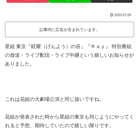
2020.07.09
記事内に広告が含まれています。
星組 東京『眩耀（げんよう）の谷』『Ｒａｙ』 特別番組
の放送・ライブ配信・ライブ中継という嬉しいお知らせが
ありました。
これは花組の大劇場公演と同じ扱いですね。
花組が発表された時から星組の東京も同じようにやってく
れると予想、期待していたので嬉しい限りです。