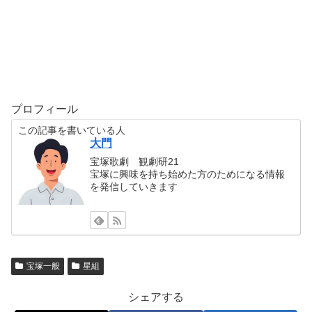
プロフィール
この記事を書いている人
大門
宝塚歌劇 観劇研21
宝塚に興味を持ち始めた方のためになる情報
を発信していきます
宝塚一般
星組
シェアする