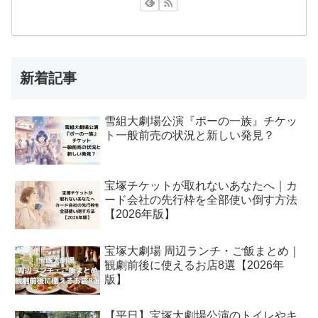
新着記事
雪組大劇場公演『ポーの一族』チケッ
ト一般前売の状況と新しい発見？
宝塚チケットが取れないあなたへ｜カ
ード会社の先行枠を全部使い倒す方法
【2026年版】
宝塚大劇場 周辺ランチ・ご飯まとめ｜
観劇前後に使えるお店8選【2026年
版】
【平日】宝塚大劇場公演のトイレやキ