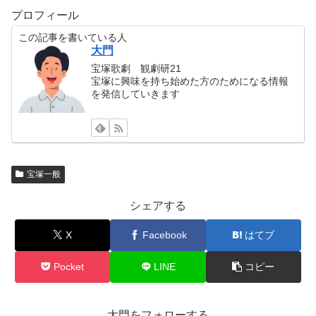
プロフィール
この記事を書いている人
大門
宝塚歌劇 観劇研21
宝塚に興味を持ち始めた方のためになる情報
を発信していきます
宝塚一般
シェアする
X
Facebook
はてブ
Pocket
LINE
コピー
大門をフォローする