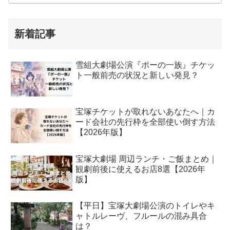
新着記事
雪組大劇場公演『ポーの一族』チケッ
ト一般前売の状況と新しい発見？
宝塚チケットが取れないあなたへ｜カ
ード会社の先行枠を全部使い倒す方法
【2026年版】
宝塚大劇場 周辺ランチ・ご飯まとめ｜
観劇前後に使えるお店8選【2026年
版】
【平日】宝塚大劇場公演のトイレやキ
ャトルレーヴ、フルールの混み具合
は？