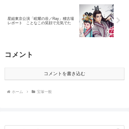
星組東京公演「眩耀の谷／Ray」稽古場
レポート ことなこの笑顔で元気でた
コメント
コメントを書き込む
ホーム
宝塚一般