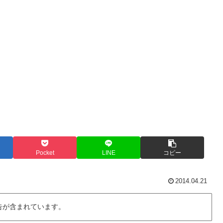
Pocket
LINE
コピー
2014.04.21
告が含まれています。