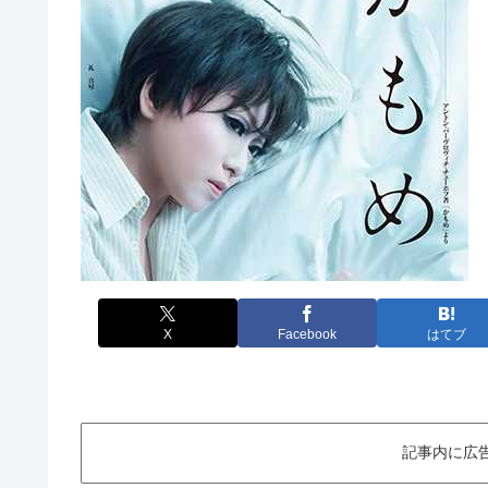
X
Facebook
はてブ
記事内に広