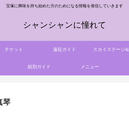
宝塚に興味を持ち始めた方のためになる情報を発信していきます
シャンシャンに憧れて
チケット
遠征ガイド
スカイステージ&
組別ガイド
メニュー
真琴