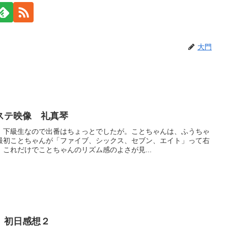
大門
ステ映像 礼真琴
。下級生なので出番はちょっとでしたが。ことちゃんは、ふうちゃ
最初ことちゃんが「ファイブ、シックス、セブン、エイト」って右
これだけでことちゃんのリズム感のよさが見...
 初日感想２