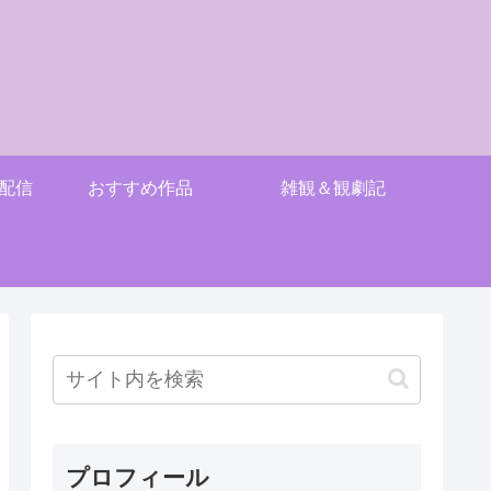
配信
おすすめ作品
雑観＆観劇記
プロフィール