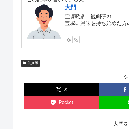
大門
宝塚歌劇 観劇研21
宝塚に興味を持ち始めた方
礼真琴
シ
X
Pocket
大門を