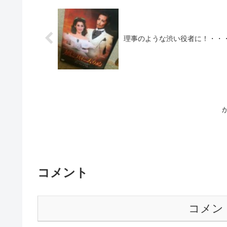
理事のような渋い役者に！・・
コメント
コメン