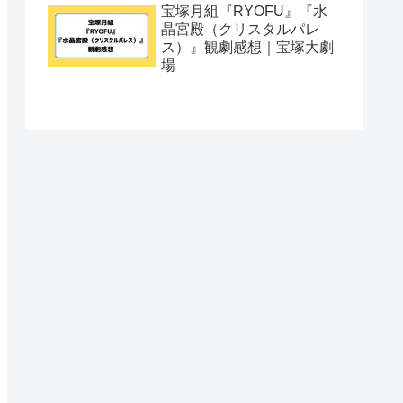
宝塚月組『RYOFU』『水
晶宮殿（クリスタルパレ
ス）』観劇感想｜宝塚大劇
場