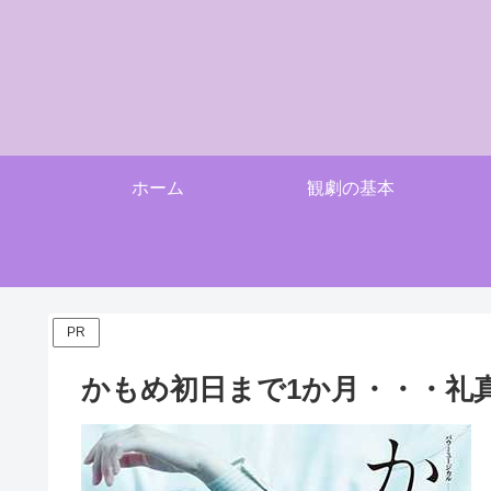
ホーム
観劇の基本
PR
かもめ初日まで1か月・・・礼