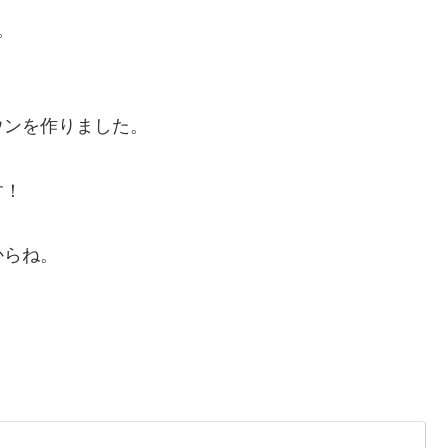
。
ウンを作りました。
す！
からね。