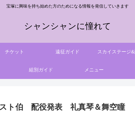
宝塚に興味を持ち始めた方のためになる情報を発信していきます
シャンシャンに憧れて
チケット
遠征ガイド
スカイステージ&
組別ガイド
メニュー
スト伯 配役発表 礼真琴＆舞空瞳