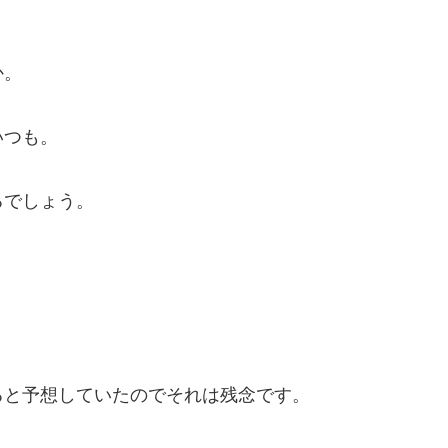
か。
いつも。
るでしょう。
ると予想していたのでそれは残念です。