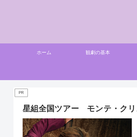
ホーム
観劇の基本
PR
星組全国ツアー モンテ・クリ