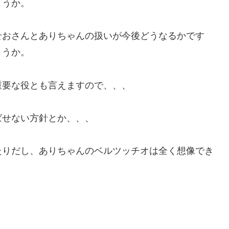
ょうか。
せおさんとありちゃんの扱いが今後どうなるかです
ょうか。
重要な役とも言えますので、、、
ばせない方針とか、、、
たりだし、ありちゃんのベルツッチオは全く想像でき