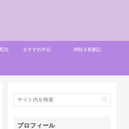
配信
おすすめ作品
雑観＆観劇記
プロフィール