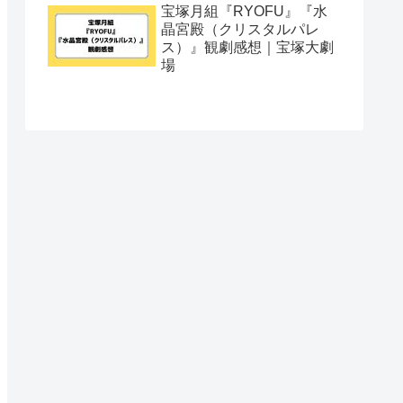
宝塚月組『RYOFU』『水
晶宮殿（クリスタルパレ
ス）』観劇感想｜宝塚大劇
場