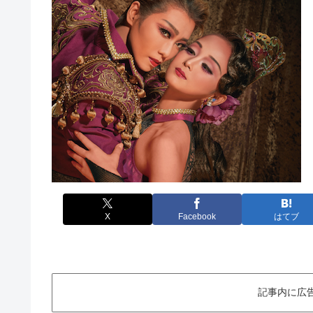
X
Facebook
はてブ
記事内に広