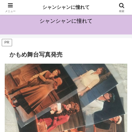
宝塚に興味を持ち始めた方のためになる情報を発信していきます
シャンシャンに憧れて
メニュー
検索
シャンシャンに憧れて
PR
かもめ舞台写真発売