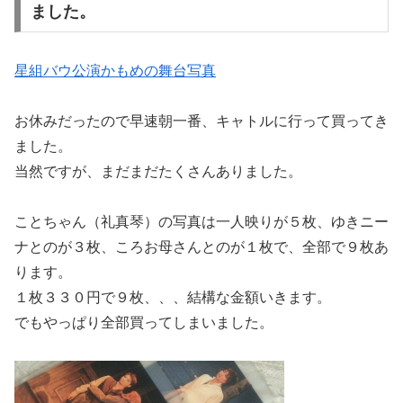
ました。
星組バウ公演かもめの舞台写真
お休みだったので早速朝一番、キャトルに行って買ってき
ました。
当然ですが、まだまだたくさんありました。
ことちゃん（礼真琴）の写真は一人映りが５枚、ゆきニー
ナとのが３枚、ころお母さんとのが１枚で、全部で９枚あ
ります。
１枚３３０円で９枚、、、結構な金額いきます。
でもやっぱり全部買ってしまいました。