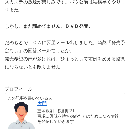
スカステの放送が楽しみです。バウ公演は結構早くやりま
すよね。
しかし、まだ諦めてません、ＤＶＤ発売。
だめもとでＴＣＡに要望メール出しました。当然「発売予
定なし」の回答メールでしたが。
発売希望の声が多ければ、ひょっとして前例を変える結果
にならないとも限りません。
プロフィール
この記事を書いている人
大門
宝塚歌劇 観劇研21
宝塚に興味を持ち始めた方のためになる情報
を発信していきます