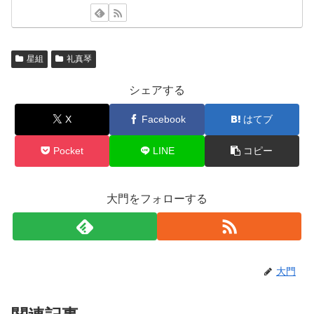
星組
礼真琴
シェアする
X
Facebook
はてブ
Pocket
LINE
コピー
大門をフォローする
大門