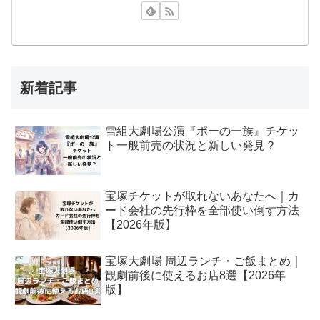
新着記事
雪組大劇場公演『ポーの一族』チケッ
ト一般前売の状況と新しい発見？
宝塚チケットが取れないあなたへ｜カ
ード会社の先行枠を全部使い倒す方法
【2026年版】
宝塚大劇場 周辺ランチ・ご飯まとめ｜
観劇前後に使えるお店8選【2026年
版】