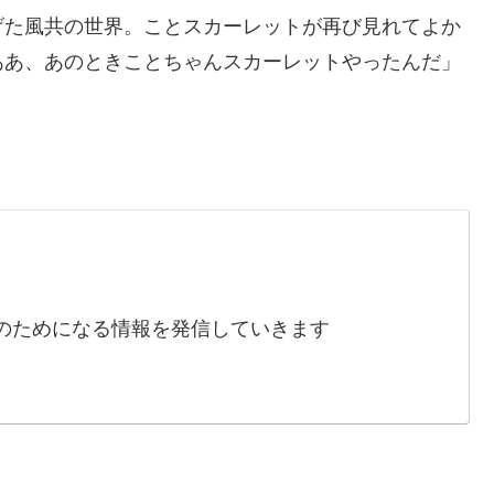
げた風共の世界。ことスカーレットが再び見れてよか
ああ、あのときことちゃんスカーレットやったんだ」
のためになる情報を発信していきます