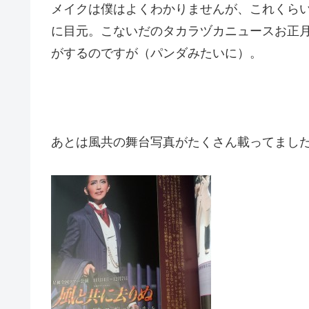
メイクは僕はよくわかりませんが、これくら
に目元。こないだのタカラヅカニュースお正
がするのですが（パンダみたいに）。
あとは風共の舞台写真がたくさん載ってまし