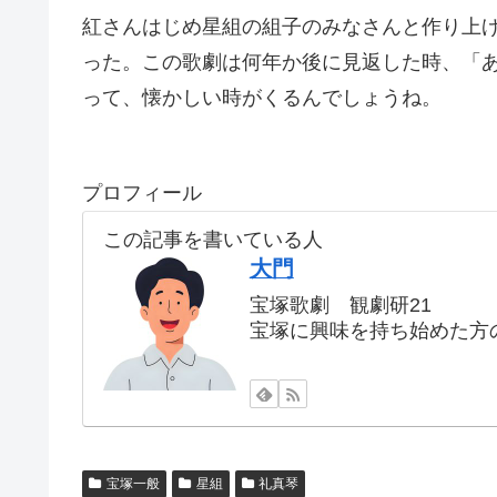
紅さんはじめ星組の組子のみなさんと作り上
った。この歌劇は何年か後に見返した時、「
って、懐かしい時がくるんでしょうね。
プロフィール
この記事を書いている人
大門
宝塚歌劇 観劇研21
宝塚に興味を持ち始めた方
宝塚一般
星組
礼真琴