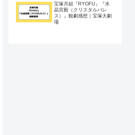
宝塚月組『RYOFU』『水
晶宮殿（クリスタルパレ
ス）』観劇感想｜宝塚大劇
場