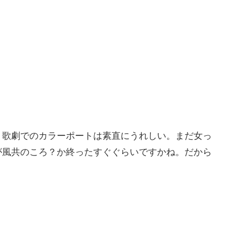
、歌劇でのカラーポートは素直にうれしい。まだ女っ
が風共のころ？か終ったすぐぐらいですかね。だから