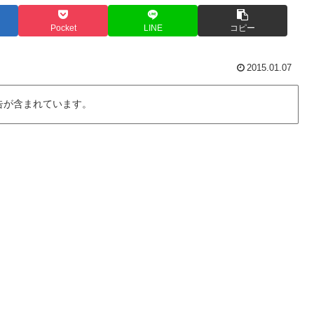
Pocket
LINE
コピー
2015.01.07
告が含まれています。