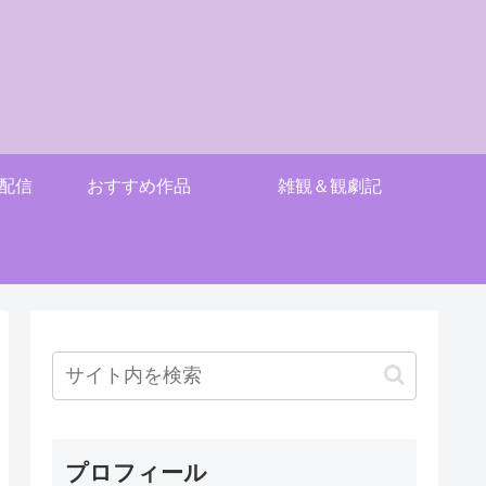
配信
おすすめ作品
雑観＆観劇記
プロフィール