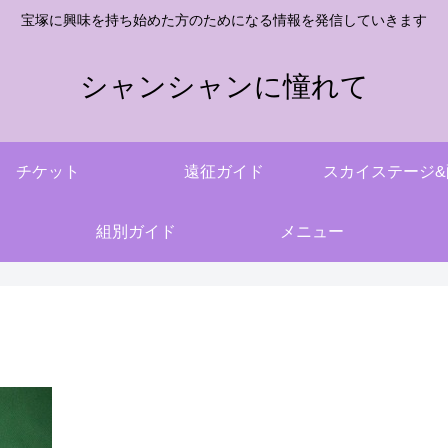
宝塚に興味を持ち始めた方のためになる情報を発信していきます
シャンシャンに憧れて
チケット
遠征ガイド
スカイステージ&
組別ガイド
メニュー