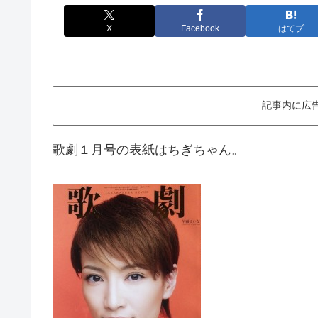
X
Facebook
はてブ
記事内に広
歌劇１月号の表紙はちぎちゃん。