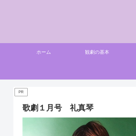
ホーム
観劇の基本
PR
歌劇１月号 礼真琴