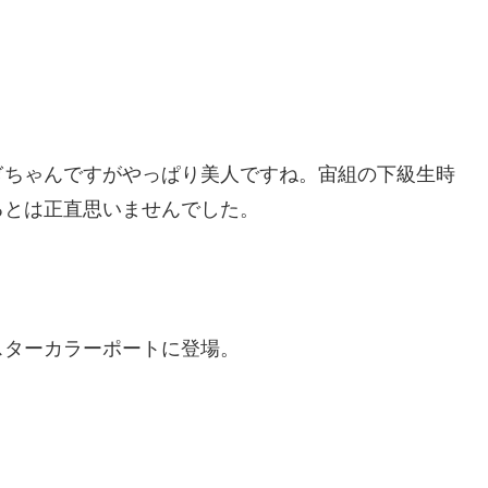
ぎちゃんですがやっぱり美人ですね。宙組の下級生時
るとは正直思いませんでした。
スターカラーポートに登場。