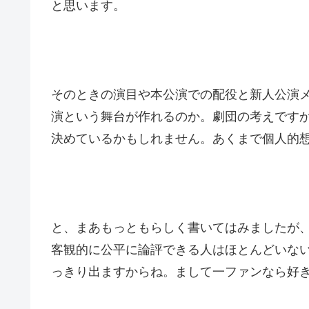
と思います。
そのときの演目や本公演での配役と新人公演
演という舞台が作れるのか。劇団の考えです
決めているかもしれません。あくまで個人的
と、まあもっともらしく書いてはみましたが
客観的に公平に論評できる人はほとんどいな
っきり出ますからね。まして一ファンなら好