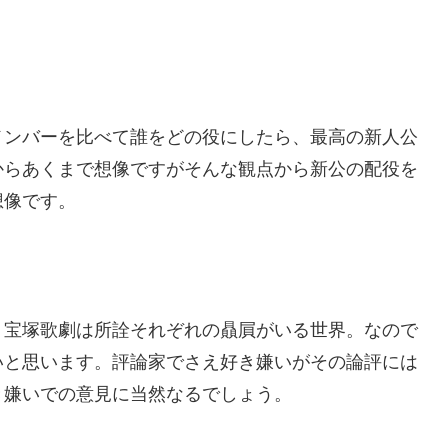
メンバーを比べて誰をどの役にしたら、最高の新人公
からあくまで想像ですがそんな観点から新公の配役を
想像です。
、宝塚歌劇は所詮それぞれの贔屓がいる世界。なので
いと思います。評論家でさえ好き嫌いがその論評には
き嫌いでの意見に当然なるでしょう。