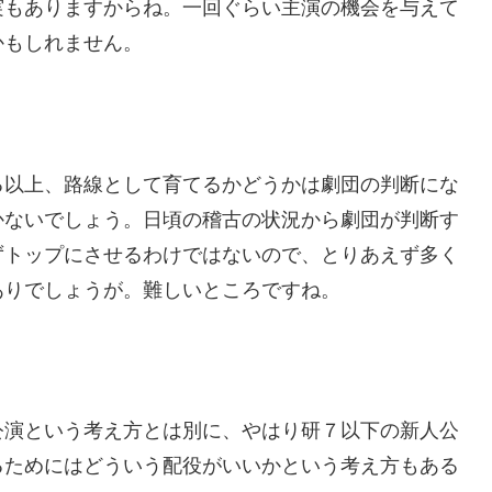
実もありますからね。一回ぐらい主演の機会を与えて
かもしれません。
る以上、路線として育てるかどうかは劇団の判断にな
かないでしょう。日頃の稽古の状況から劇団が判断す
ずトップにさせるわけではないので、とりあえず多く
ありでしょうが。難しいところですね。
公演という考え方とは別に、やはり研７以下の新人公
るためにはどういう配役がいいかという考え方もある