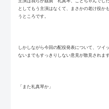
主演は我らが贔屓 礼真琴、ことちゃんでし
としてもう主演はなくて、まさかの老け役か
うところです。
しかしながら今回の配役発表について、ツイ
ないまでもすっきりしない意見が散見されま
「また礼真琴か」