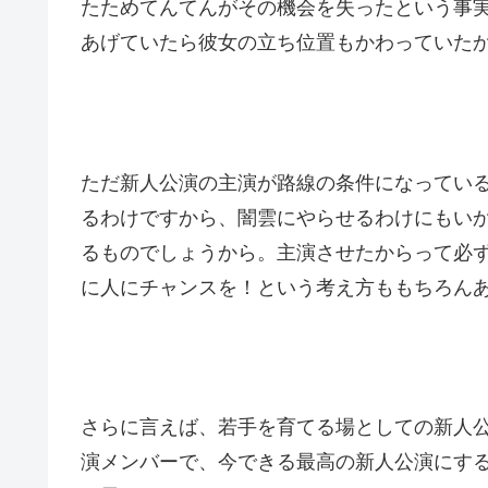
たためてんてんがその機会を失ったという事
あげていたら彼女の立ち位置もかわっていた
ただ新人公演の主演が路線の条件になってい
るわけですから、闇雲にやらせるわけにもい
るものでしょうから。主演させたからって必
に人にチャンスを！という考え方ももちろん
さらに言えば、若手を育てる場としての新人
演メンバーで、今できる最高の新人公演にす