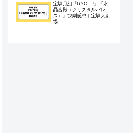
宝塚月組『RYOFU』『水
晶宮殿（クリスタルパレ
ス）』観劇感想｜宝塚大劇
場