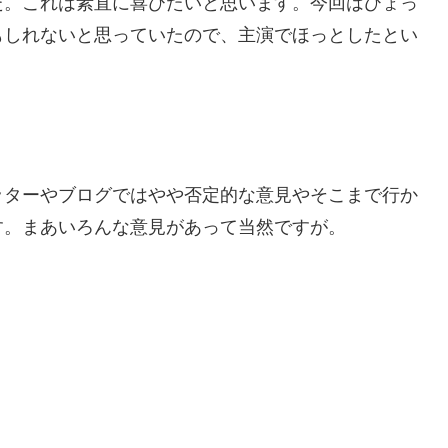
た。これは素直に喜びたいと思います。今回はひょっ
もしれないと思っていたので、主演でほっとしたとい
ッターやブログではやや否定的な意見やそこまで行か
す。まあいろんな意見があって当然ですが。