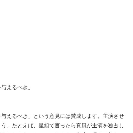
を与えるべき」
を与えるべき」という意見には賛成します。主演させ
ょう。たとえば、星組で言ったら真風が主演を独占し