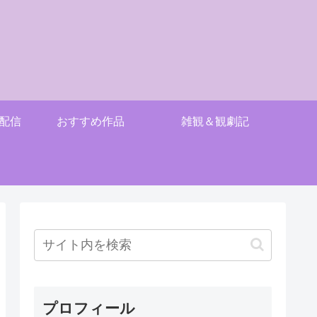
配信
おすすめ作品
雑観＆観劇記
プロフィール