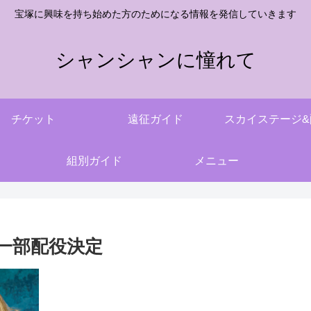
宝塚に興味を持ち始めた方のためになる情報を発信していきます
シャンシャンに憧れて
チケット
遠征ガイド
スカイステージ&
組別ガイド
メニュー
一部配役決定